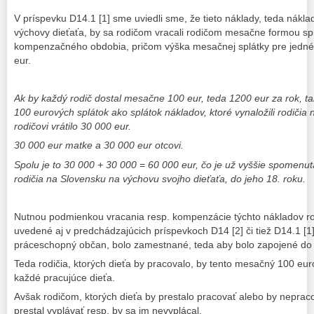
V príspevku D14.1 [1] sme uviedli sme, že tieto náklady, teda nákl
výchovy dieťaťa, by sa rodičom vracali rodičom mesačne formou sp
kompenzačného obdobia, pričom výška mesačnej splátky pre jedné
eur.
Ak by každý rodič dostal mesačne 100 eur, teda 1200 eur za rok, ta
100 eurových splátok ako splátok nákladov, ktoré vynaložili rodiči
rodičovi vrátilo 30 000 eur.
30 000 eur matke a 30 000 eur otcovi.
Spolu je to 30 000 + 30 000 = 60 000 eur, čo je už vyššie spomenu
rodičia na Slovensku na výchovu svojho dieťaťa, do jeho 18. roku.
Nutnou podmienkou vracania resp. kompenzácie týchto nákladov rod
uvedené aj v predchádzajúcich príspevkoch D14 [2] či tiež D14.1 [1]
práceschopný občan, bolo zamestnané, teda aby bolo zapojené do
Teda rodičia, ktorých dieťa by pracovalo, by tento mesačný 100 eur
každé pracujúce dieťa.
Avšak rodičom, ktorých dieťa by prestalo pracovať alebo by nepraco
prestal vyplávať resp. by sa im nevyplácal.